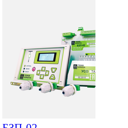
БЗП-02