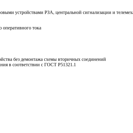
овыми устройствами РЗА, центральной сигнализации и телемех
о оперативного тока
йства без демонтажа схемы вторичных соединений
ния в соответствии с ГОСТ Р51321.1