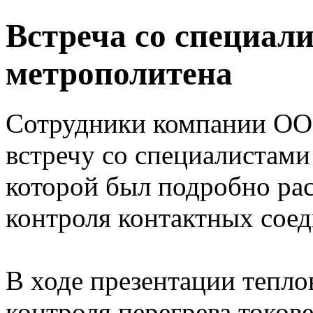
Встреча со специал
метрополитена
Сотрудники компании О
встречу со специалистами
которой был подробно ра
контроля контактных соед
В ходе презентации тепло
контроля перегрева токов